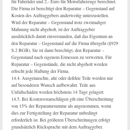
für Fahrräder und 2.- Euro für Motorfahrzeuge berechnet.
Die Firma ist berechtigt den Reparatur – Gegenstand auf
Kosten des Auftraggebers anderweitig unterzustellen.
Wird der Reparatur – Gegenstand trotz zweimaliger
Mahnung nicht abgeholt, ist der Auftraggeber
ausdrücklich damit einverstanden, daß das Eigentum an
den Reparatur – Gegenstand auf die Firma übergeht (§929
S.2 BGB). Sie ist dann berechtigt, den Reparatur –
Gegenstand nach eigenem Ermessen zu verwerten. Für
Reparatur – Gegenstände, die nicht abgeholt werden
erlischt jede Haftung der Firma.
14.4. Ausgetauschte, alte oder defekte Teile werden nur
auf besonderen Wunsch aufbewahrt. Teile aus
Unfallschäden werden höchstens 14 Tage gelagert.
14.5. Bei Kostenvoranschlägen gilt eine Überschreitung
von 15% der Reparatursumme als angenommen, wenn
dies zur Fertigstellung der Reparatur unbedingt
erforderlich ist. Bei größeren Überschreitungen erfolgt
grundsätzlich Rücksprache mit dem Auftraggeber.