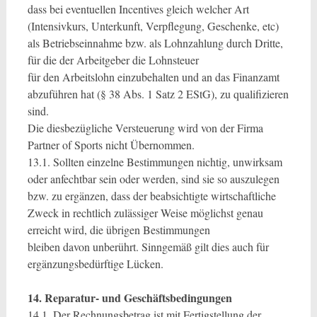
dass bei eventuellen Incentives gleich welcher Art
(Intensivkurs, Unterkunft, Verpflegung, Geschenke, etc)
als Betriebseinnahme bzw. als Lohnzahlung durch Dritte,
für die der Arbeitgeber die Lohnsteuer
für den Arbeitslohn einzubehalten und an das Finanzamt
abzuführen hat (§ 38 Abs. 1 Satz 2 EStG), zu qualifizieren
sind.
Die diesbezügliche Versteuerung wird von der Firma
Partner of Sports nicht Übernommen.
13.1. Sollten einzelne Bestimmungen nichtig, unwirksam
oder anfechtbar sein oder werden, sind sie so auszulegen
bzw. zu ergänzen, dass der beabsichtigte wirtschaftliche
Zweck in rechtlich zulässiger Weise möglichst genau
erreicht wird, die übrigen Bestimmungen
bleiben davon unberührt. Sinngemäß gilt dies auch für
ergänzungsbedürftige Lücken.
14. Reparatur- und Geschäftsbedingungen
14.1. Der Rechnungsbetrag ist mit Fertigstellung der