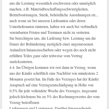
uns die Leistung wesentlich erschweren oder unmöglich
machen, z.B. Materialbeschaffungsschwierigkeiten,
Betriebsstörungen, Streik, behördliche Anordnungen etc.,
auch wenn sie bei unseren Lieferanten oder deren
Unterlieferanten eintreten, haben wir auch bei verbindlich
vereinbarten Fristen und Terminen nicht zu vertreten.
Sie berechtigen uns, die Lieferung bzw. Leistung um die
Dauer der Behinderung zuzüglich einer angemessenen
Anlaufzeit hinauszuschieben oder wegen des noch nicht
erfüllten Teiles ganz oder teilweise vom Vertrag
zurückzutreten.
4.4. Im Übrigen kommen wir erst dann in Verzug, wenn
uns der Käufer schriftlich eine Nachfrist von mindestens 2
Monaten gesetzt hat. Im Falle des Verzuges hat der Käufer
Anspruch auf eine Verzugsentschädigung in Höhe von
0,5% für jede vollendete Woche des Verzuges, insgesamt
jedoch höchstens bis zu 5% des Rechnungswertes der vom
Verzug betroffenen
Lieferungen und Leistungen. Darüber hinausgehende