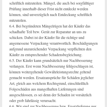
schriftlich mitzuteilen. Mängel, die auch bei sorgfälltiger
Prüfung innerhalb dieser Frist nicht entdeckt werden
können, sind unverzüglich nach Entdeckung schriftlich
mitzuteilen.
6.4. Bei begründeten Mängelrügen hat der Käufer das
schadhafte Teil bzw. Gerät zur Reparatur an uns zu
schicken. Dabei ist der Käufer für die richtige und
angemessene Verpackung verantwortlich. Beschädigungen
aufgrund unzureichender Verpackung verpflichten den
Käufer zu entsprechender Schadensbegleichung.
6.5. Der Käufer kann grundsätzlich nur Nachbesserung
verlangen. Erst wenn Nachbesserung fehlgeschlagen ist,
können weitergehende Gewährleistungsrechte geltend
gemacht werden. Ersatzansprüche für Schäden jeglicher
Art, gleich aus welchem Rechtsgrund, einschließlich
Folgeschäden aus mangelhaften Lieferungen sind
ausgeschlossen, es sei denn der Schaden ist vorsätzlich
oder grob fahrlässig verursacht.
6.6. Wir sind zur Nachbesserung bzw. Ersatzlieferung nur